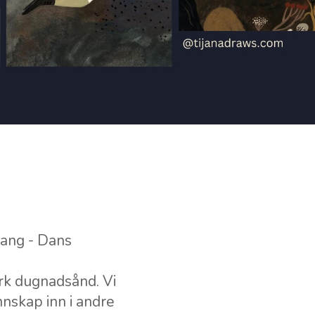
Sang - Dans
rk dugnadsånd. Vi
nnskap inn i andre