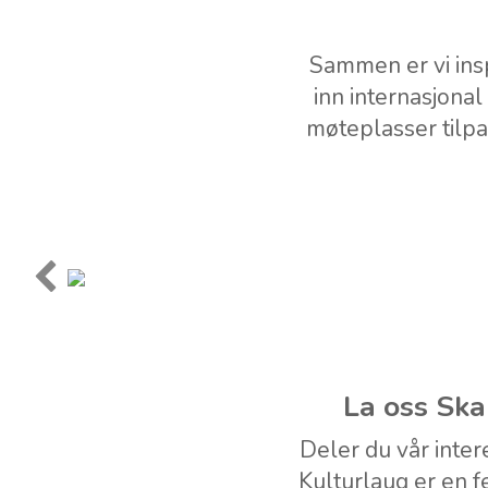
Sammen er vi insp
inn internasjonal
møteplasser tilpa
La oss Ska
Deler du vår inter
Kulturlaug er en fe