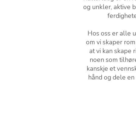
og unkler, aktive 
ferdighete
Hos oss er alle u
om vi skaper rom 
at vi kan skape 
noen som tilhør
kanskje et venns
hånd og dele en 