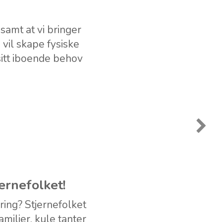
samt at vi bringer
 vil skape fysiske
sitt iboende behov
ernefolket!
ring? Stjernefolket
amilier, kule tanter