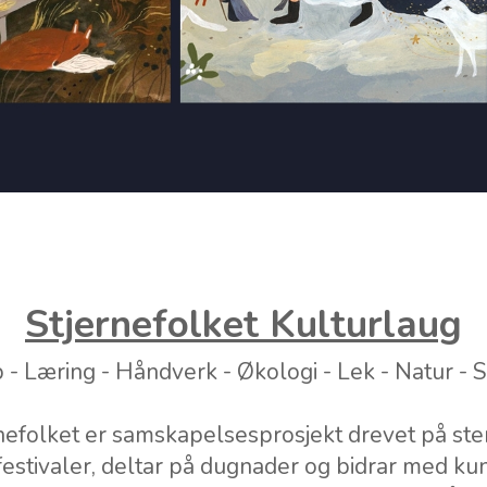
Stjernefolket Kulturlaug
 - Læring - Håndverk - Økologi - Lek - Natur - 
nefolket er samskapelsesprosjekt drevet på ste
festivaler, deltar på dugnader og bidrar med ku