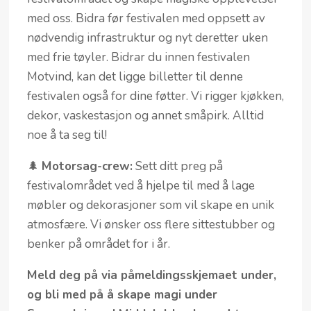
med oss. Bidra før festivalen med oppsett av
nødvendig infrastruktur og nyt deretter uken
med frie tøyler. Bidrar du innen festivalen
Motvind, kan det ligge billetter til denne
festivalen også for dine føtter. Vi rigger kjøkken,
dekor, vaskestasjon og annet småpirk. Alltid
noe å ta seg til!
🌲
Motorsag-crew:
Sett ditt preg på
festivalområdet ved å hjelpe til med å lage
møbler og dekorasjoner som vil skape en unik
atmosfære. Vi ønsker oss flere sittestubber og
benker på området for i år.
Meld deg på via påmeldingsskjemaet under,
og bli med på å skape magi under