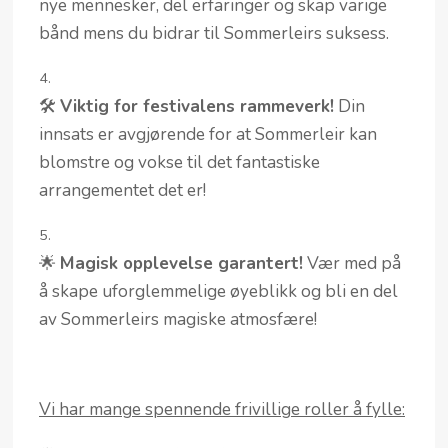
nye mennesker, del erfaringer og skap varige
bånd mens du bidrar til Sommerleirs suksess.
🛠️
Viktig for festivalens rammeverk!
Din
innsats er avgjørende for at Sommerleir kan
blomstre og vokse til det fantastiske
arrangementet det er!
🌟
Magisk opplevelse garantert!
Vær med på
å skape uforglemmelige øyeblikk og bli en del
av Sommerleirs magiske atmosfære!
Vi har mange spennende frivillige roller å fylle: