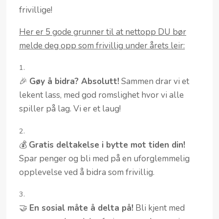
frivillige!
Her er 5 gode grunner til at nettopp DU bør
melde deg opp som frivillig under årets leir:
🎉
Gøy å bidra? Absolutt!
Sammen drar vi et
lekent lass, med god romslighet hvor vi alle
spiller på lag. Vi er et laug!
💰
Gratis deltakelse i bytte mot tiden din!
Spar penger og bli med på en uforglemmelig
opplevelse ved å bidra som frivillig.
🤝
En sosial måte å delta på!
Bli kjent med