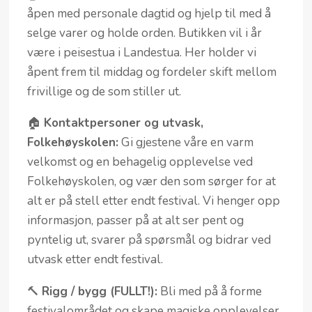
åpen med personale dagtid og hjelp til med å
selge varer og holde orden. Butikken vil i år
være i peisestua i Landestua. Her holder vi
åpent frem til middag og fordeler skift mellom
frivillige og de som stiller ut.
🏠
Kontaktpersoner og utvask,
Folkehøyskolen:
Gi gjestene våre en varm
velkomst og en behagelig opplevelse ved
Folkehøyskolen, og vær den som sørger for at
alt er på stell etter endt festival. Vi henger opp
informasjon, passer på at alt ser pent og
pyntelig ut, svarer på spørsmål og bidrar ved
utvask etter endt festival.
🔨
Rigg / bygg (FULLT!):
Bli med på å forme
festivalområdet og skape magiske opplevelser