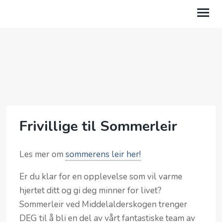
HJEMMESIDEN
AKTUELT
SOMMERLEIR
Frivillige til Sommerleir
BLI MEDLEM
ARRANGEMENTER
Les mer om
sommerens leir her!
Er du klar for en opplevelse som vil varme
hjertet ditt og gi deg minner for livet?
Sommerleir ved Middelalderskogen trenger
DEG til å bli en del av vårt fantastiske team av