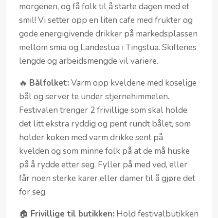
morgenen, og få folk til å starte dagen med et
smil! Vi setter opp en liten cafe med frukter og
gode energigivende drikker på markedsplassen
mellom smia og Landestua i Tingstua. Skiftenes
lengde og arbeidsmengde vil variere.
🔥
Bålfolket:
Varm opp kveldene med koselige
bål og server te under stjernehimmelen.
Festivalen trenger 2 frivillige som skal holde
det litt ekstra ryddig og pent rundt bålet, som
holder koken med varm drikke sent på
kvelden og som minne folk på at de må huske
på å rydde etter seg. Fyller på med ved, eller
får noen sterke karer eller damer til å gjøre det
for seg.
🏠
Frivillige til butikken:
Hold festivalbutikken