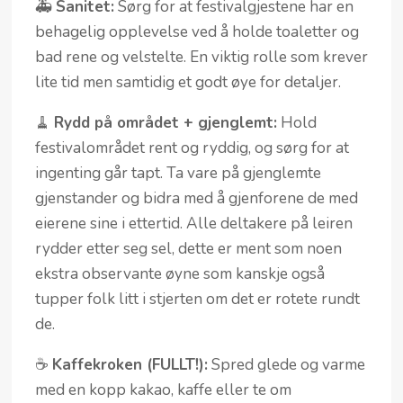
🚑
Sanitet:
Sørg for at festivalgjestene har en
behagelig opplevelse ved å holde toaletter og
bad rene og velstelte. En viktig rolle som krever
lite tid men samtidig et godt øye for detaljer.
🧹
Rydd på området + gjenglemt:
Hold
festivalområdet rent og ryddig, og sørg for at
ingenting går tapt. Ta vare på gjenglemte
gjenstander og bidra med å gjenforene de med
eierene sine i ettertid. Alle deltakere på leiren
rydder etter seg sel, dette er ment som noen
ekstra observante øyne som kanskje også
tupper folk litt i stjerten om det er rotete rundt
de.
☕
Kaffekroken (FULLT!):
Spred glede og varme
med en kopp kakao, kaffe eller te om